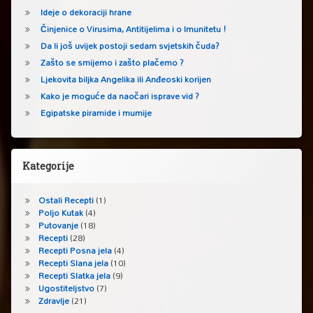
Ideje o dekoraciji hrane
Činjenice o Virusima, Antitijelima i o Imunitetu !
Da li još uvijek postoji sedam svjetskih čuda?
Zašto se smijemo i zašto plačemo ?
Ljekovita biljka Angelika ili Anđeoski korijen
Kako je moguće da naočari isprave vid ?
Egipatske piramide i mumije
Kategorije
Ostali Recepti
(1)
Poljo Kutak
(4)
Putovanje
(18)
Recepti
(28)
Recepti Posna jela
(4)
Recepti Slana jela
(10)
Recepti Slatka jela
(9)
Ugostiteljstvo
(7)
Zdravlje
(21)