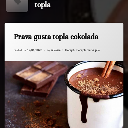
topla
Tagged
cokolada
Prava gusta topla cokolada
gusta
Updated on
12/04/2020
topla
Kategorije:
Posted on
12/04/2020
by
salavisa
Recepti
,
Recepti Slatka jela