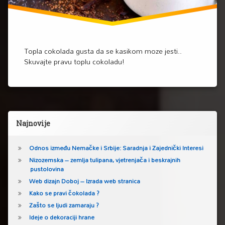
Topla cokolada gusta da se kasikom moze jesti..
Skuvajte pravu toplu cokoladu!
Lijeva bočna traka
Najnovije
Odnos između Nemačke i Srbije: Saradnja i Zajednički Interesi
Nizozemska – zemlja tulipana, vjetrenjača i beskrajnih
pustolovina
Web dizajn Doboj – Izrada web stranica
Kako se pravi čokolada ?
Zašto se ljudi zamaraju ?
Ideje o dekoraciji hrane