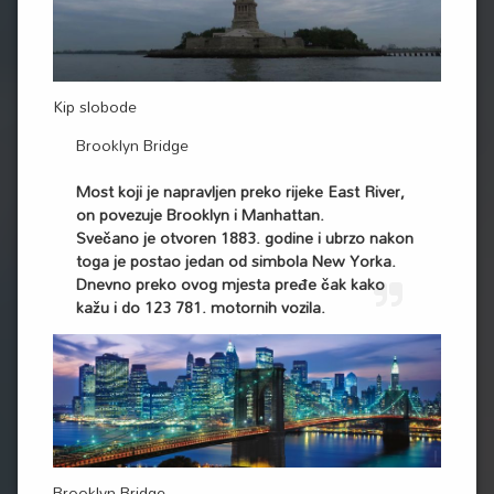
Kip slobode
Brooklyn Bridge
Most koji je napravljen preko rijeke East River,
on povezuje Brooklyn i Manhattan.
Svečano je otvoren 1883. godine i ubrzo nakon
toga je postao jedan od simbola New Yorka.
Dnevno preko ovog mjesta pređe čak kako
kažu i do 123 781. motornih vozila.
Brooklyn Bridge