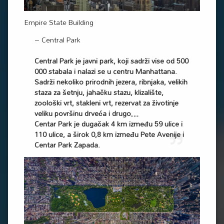
Empire State Building
– Central Park
Central Park je javni park, koji sadrži vise od 500
000 stabala i nalazi se u centru Manhattana.
Sadrži nekoliko prirodnih jezera, ribnjaka, velikih
staza za šetnju, jahačku stazu, klizalište,
zoološki vrt, stakleni vrt, rezervat za životinje
veliku površinu drveća i drugo…
Centar Park je dugačak 4 km između 59 ulice i
110 ulice, a širok 0,8 km između Pete Avenije i
Centar Park Zapada.