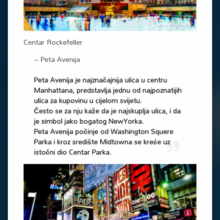
Centar Rockefeller
– Peta Avenija
Peta Avenija je najznačajnija ulica u centru
Manhattana, predstavlja jednu od najpoznatijih
ulica za kupovinu u cijelom svijetu.
Često se za nju kaže da je najskuplja ulica, i da
je simbol jako bogatog NewYorka.
Peta Avenija počinje od Washington Squere
Parka i kroz središte Midtowna se kreće uz
istočni dio Centar Parka.