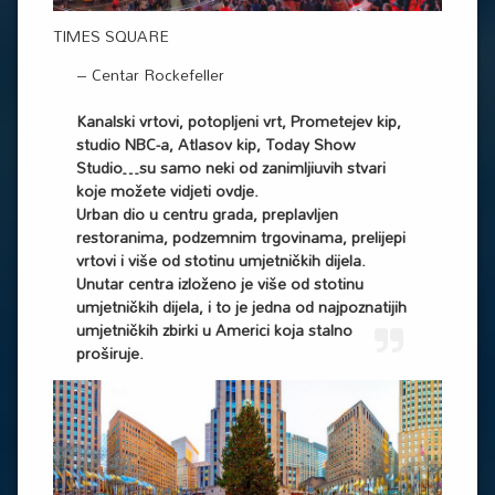
TIMES SQUARE
– Centar Rockefeller
Kanalski vrtovi, potopljeni vrt, Prometejev kip,
studio NBC-a, Atlasov kip, Today Show
Studio…su samo neki od zanimljiuvih stvari
koje možete vidjeti ovdje.
Urban dio u centru grada, preplavljen
restoranima, podzemnim trgovinama, prelijepi
vrtovi i više od stotinu umjetničkih dijela.
Unutar centra izloženo je više od stotinu
umjetničkih dijela, i to je jedna od najpoznatijih
umjetničkih zbirki u Americi koja stalno
proširuje.