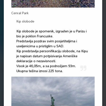
Cenral Park
Kip slobode
Kip slobode je spomenik, izgrađen je u Parizu i
bio je poklon Francuske.
Predstavlja pozdrav svim posjetiteljima i
useljenicima u pristiglim u SAD.
Kip predstavlja personifikaciju slobode, na Kipu
je napisan datum potpisivanja Američke
deklaracije o nezavisnosti.
Visok je 46,05m, a sa podnožjem 93m.
Ukupna težina iznosi 225 tona.