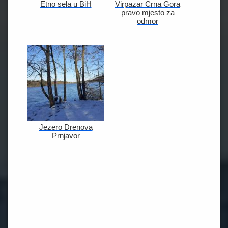
Etno sela u BiH
Virpazar Crna Gora
pravo mjesto za
odmor
Jezero Drenova
Prnjavor