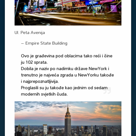
Ul. Peta Avenija
– Empire State Building
Ovo je građevina pod oblacima tako reći i čine
ju 102 sprata.
Dobila je naziv po nadimku države NewYork i
trenutno je najveća zgrada u NewYorku takođe
i najprepoznatljivija.
Proglasili su ju takođe kao jednim od sedam
modernih svjetkih čuda.