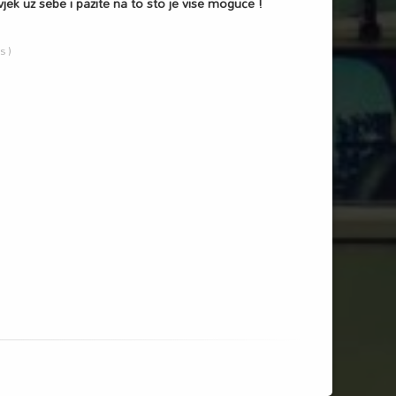
jek uz sebe i pazite na to sto je vise moguce !
es
)